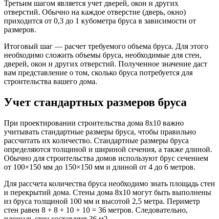
Третьим шагом является учет дверей, окон и других
отверстий. Обычно на каждое отверстие (дверь, окно)
приходится от 0,3 до 1 кубометра бруса в зависимости от
размеров.
Итоговый шаг — расчет требуемого объема бруса. Для этого
необходимо сложить объемы бруса, необходимые для стен,
дверей, окон и других отверстий. Полученное значение даст
вам представление о том, сколько бруса потребуется для
строительства вашего дома.
Учет стандартных размеров бруса
При проектировании строительства дома 8х10 важно
учитывать стандартные размеры бруса, чтобы правильно
рассчитать их количество. Стандартные размеры бруса
определяются толщиной и шириной сечения, а также длиной.
Обычно для строительства домов используют брус сечением
от 100×150 мм до 150×150 мм и длиной от 4 до 6 метров.
Для рассчета количества бруса необходимо знать площадь стен
и перекрытий дома. Стены дома 8х10 могут быть выполнены
из бруса толщиной 100 мм и высотой 2,5 метра. Периметр
стен равен 8 + 8 + 10 + 10 = 36 метров. Следовательно,
площадь стен составляет 36 м2.