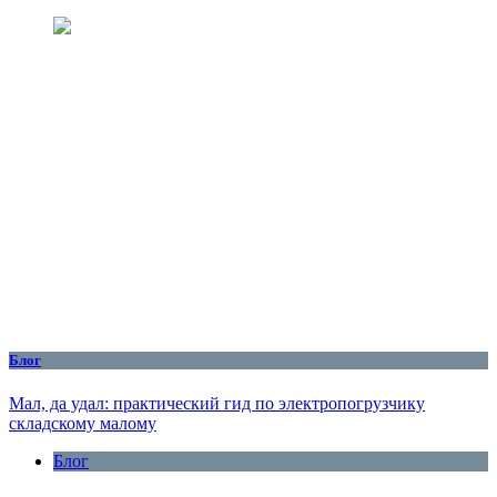
Блог
Мал, да удал: практический гид по электропогрузчику
складскому малому
Блог