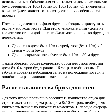
использоваться. Обычно для строительства домов используют
брус сечением от 100х150 мм до 150х150 мм. Оптимальный
вариант будет зависеть от конструктивных особенностей
проекта.
После определения профиля бруса необходимо приступить к
расчету его количества. Для этого умножьте длину дома на
количество стен и добавьте необходимое количество бруса для
перекрытия.
Для стен в доме 8м х 10м потребуется: (8м + 10м) х 2
стены = 36 м бруса.
Для перекрытия потребуется: 8м х 10м = 80 м бруса.
Таким образом, общее количество бруса для строительства
дома 8х10 метров будет равно 116 метрам кубическим. Не
забудьте добавить небольшой запас на возможные потери и
ошибки при распиливании материала.
Расчет количества бруса для стен
Для того чтобы правильно рассчитать количество бруса для
строительства стен дома размером 8х10 метров, необходимо
учитывать несколько ключевых моментов. В первую очередь
следует определить толщину стены и выбрать тип бруса.