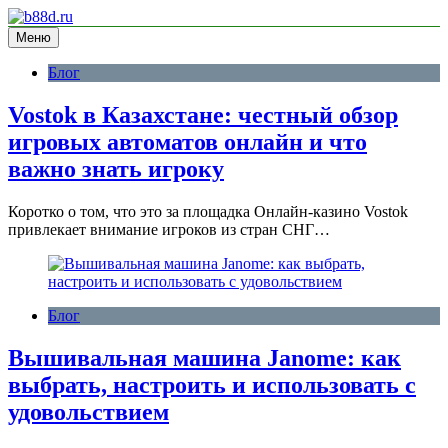
Перейти
к
Меню
информационный сайт
содержимому
b88d.ru
Блог
Vostok в Казахстане: честный обзор
игровых автоматов онлайн и что
важно знать игроку
Коротко о том, что это за площадка Онлайн-казино Vostok
привлекает внимание игроков из стран СНГ…
Блог
Вышивальная машина Janome: как
выбрать, настроить и использовать с
удовольствием