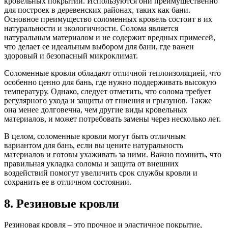
кровельных покрытий. Используются они преимущественно
для построек в деревенских районах, таких как бани.
Основное преимущество соломенных кровель состоит в их
натуральности и экологичности. Солома является
натуральным материалом и не содержит вредных примесей,
что делает ее идеальным выбором для бани, где важен
здоровый и безопасный микроклимат.
Соломенные кровли обладают отличной теплоизоляцией, что
особенно ценно для бань, где нужно поддерживать высокую
температуру. Однако, следует отметить, что солома требует
регулярного ухода и защиты от гниения и грызунов. Также
она менее долговечна, чем другие виды кровельных
материалов, и может потребовать замены через несколько лет.
В целом, соломенные кровли могут быть отличным
вариантом для бань, если вы цените натуральность
материалов и готовы ухаживать за ними. Важно помнить, что
правильная укладка соломы и защита от внешних
воздействий помогут увеличить срок службы кровли и
сохранить ее в отличном состоянии.
8. Резиновые кровли
Резиновая кровля – это прочное и эластичное покрытие,