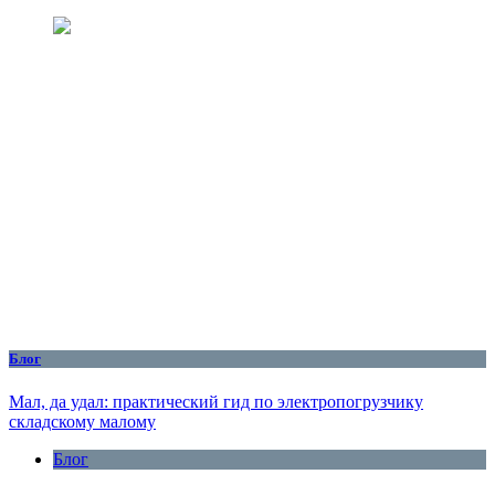
Блог
Мал, да удал: практический гид по электропогрузчику
складскому малому
Блог