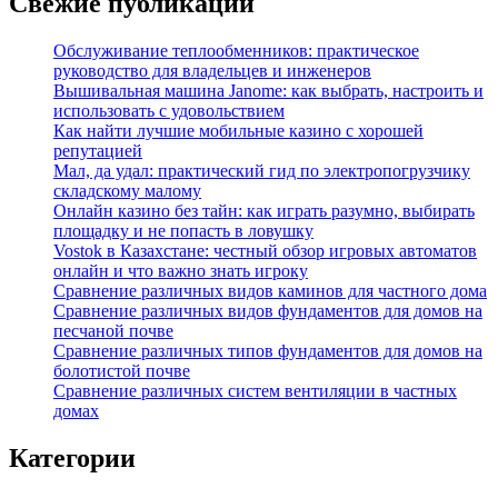
Свежие публикации
Обслуживание теплообменников: практическое
руководство для владельцев и инженеров
Вышивальная машина Janome: как выбрать, настроить и
использовать с удовольствием
Как найти лучшие мобильные казино с хорошей
репутацией
Мал, да удал: практический гид по электропогрузчику
складскому малому
Онлайн казино без тайн: как играть разумно, выбирать
площадку и не попасть в ловушку
Vostok в Казахстане: честный обзор игровых автоматов
онлайн и что важно знать игроку
Сравнение различных видов каминов для частного дома
Сравнение различных видов фундаментов для домов на
песчаной почве
Сравнение различных типов фундаментов для домов на
болотистой почве
Сравнение различных систем вентиляции в частных
домах
Категории