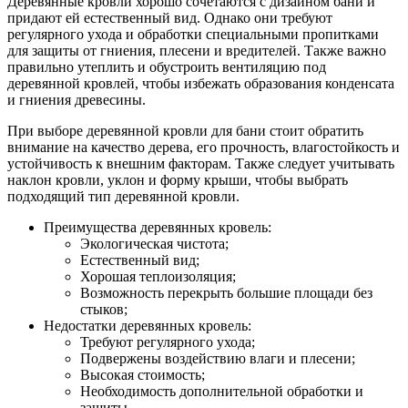
Деревянные кровли хорошо сочетаются с дизайном бани и
придают ей естественный вид. Однако они требуют
регулярного ухода и обработки специальными пропитками
для защиты от гниения, плесени и вредителей. Также важно
правильно утеплить и обустроить вентиляцию под
деревянной кровлей, чтобы избежать образования конденсата
и гниения древесины.
При выборе деревянной кровли для бани стоит обратить
внимание на качество дерева, его прочность, влагостойкость и
устойчивость к внешним факторам. Также следует учитывать
наклон кровли, уклон и форму крыши, чтобы выбрать
подходящий тип деревянной кровли.
Преимущества деревянных кровель:
Экологическая чистота;
Естественный вид;
Хорошая теплоизоляция;
Возможность перекрыть большие площади без
стыков;
Недостатки деревянных кровель:
Требуют регулярного ухода;
Подвержены воздействию влаги и плесени;
Высокая стоимость;
Необходимость дополнительной обработки и
защиты.