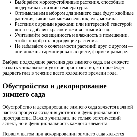
Выбирайте морозоустойчивые растения, способные
выдерживать низкие температуры.
Оптимальным выбором для зимнего сада будут хвойные
растения, такие как можжевельник, ель, можина.
Растения с яркими красками или интересной текстурой
листьев добавят красок и оживят зимний сад.
Учитывайте освещенность и влажность в помещении,
чтобы подобрать подходящие растения.
Не забывайте о сочетаемости растений друг с другом —
они должны гармонировать в цвете, форме и размере.
Выбрав подходящие растения для зимнего сада, вы сможете
создать уникальное и уютное пространство, которое будет
радовать глаз в течение всего холодного времени года.
Обустройство и декорирование
зимнего сада
Обустройство и декорирование зимнего сада является важной
частью процесса создания уютного и функционального
пространства. Важно учитывать не только эстетический
аспект, но и функциональность каждого элемента.
Первым шагом при декорировании зимнего сада является