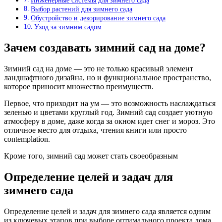
Инженерные системы для зимнего сада
Выбор растений для зимнего сада
Обустройство и декорирование зимнего сада
Уход за зимним садом
Зачем создавать зимний сад на доме?
Зимний сад на доме — это не только красивый элемент
ландшафтного дизайна, но и функциональное пространство,
которое приносит множество преимуществ.
Первое, что приходит на ум — это возможность наслаждаться
зеленью и цветами круглый год. Зимний сад создает уютную
атмосферу в доме, даже когда за окном идет снег и мороз. Это
отличное место для отдыха, чтения книги или просто
contemplation.
Кроме того, зимний сад может стать своеобразным
Определение целей и задач для
зимнего сада
Определение целей и задач для зимнего сада является одним
из ключевых этапов при выборе оптимального проекта дома.