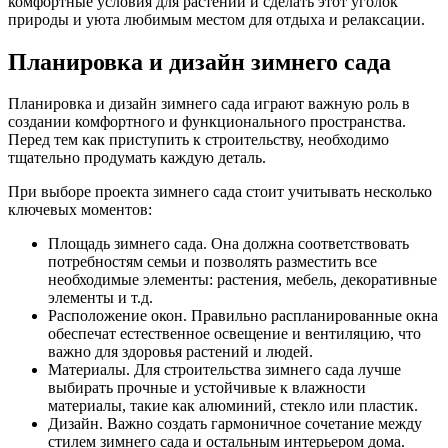
комфортные условия для растений и сделать этот уголок
природы и уюта любимым местом для отдыха и релаксации.
Планировка и дизайн зимнего сада
Планировка и дизайн зимнего сада играют важную роль в
создании комфортного и функционального пространства.
Перед тем как приступить к строительству, необходимо
тщательно продумать каждую деталь.
При выборе проекта зимнего сада стоит учитывать несколько
ключевых моментов:
Площадь зимнего сада. Она должна соответствовать
потребностям семьи и позволять разместить все
необходимые элементы: растения, мебель, декоративные
элементы и т.д.
Расположение окон. Правильно распланированные окна
обеспечат естественное освещение и вентиляцию, что
важно для здоровья растений и людей.
Материалы. Для строительства зимнего сада лучше
выбирать прочные и устойчивые к влажности
материалы, такие как алюминий, стекло или пластик.
Дизайн. Важно создать гармоничное сочетание между
стилем зимнего сада и остальным интерьером дома.