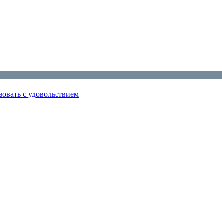
зовать с удовольствием