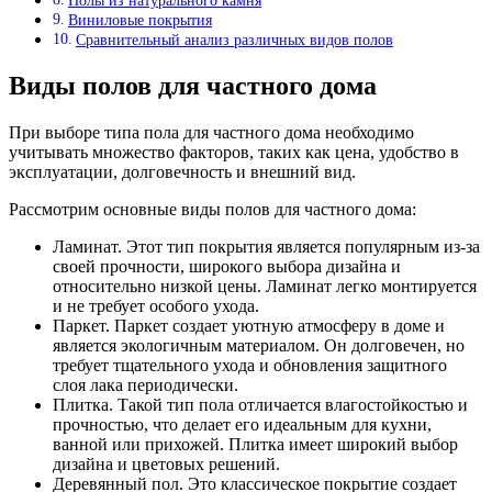
Полы из натурального камня
Виниловые покрытия
Сравнительный анализ различных видов полов
Виды полов для частного дома
При выборе типа пола для частного дома необходимо
учитывать множество факторов, таких как цена, удобство в
эксплуатации, долговечность и внешний вид.
Рассмотрим основные виды полов для частного дома:
Ламинат. Этот тип покрытия является популярным из-за
своей прочности, широкого выбора дизайна и
относительно низкой цены. Ламинат легко монтируется
и не требует особого ухода.
Паркет. Паркет создает уютную атмосферу в доме и
является экологичным материалом. Он долговечен, но
требует тщательного ухода и обновления защитного
слоя лака периодически.
Плитка. Такой тип пола отличается влагостойкостью и
прочностью, что делает его идеальным для кухни,
ванной или прихожей. Плитка имеет широкий выбор
дизайна и цветовых решений.
Деревянный пол. Это классическое покрытие создает