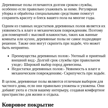
Деревянные полы отличаются долгим сроком службы,
особенно если правильно ухаживать за ними. Регулярная
уборка и обработка специальными средствами помогут
сохранить красоту и блеск вашего пола на многие годы.
Одним из главных недостатков деревянных полов является их
уязвимость к влаге и механическим повреждениям. Поэтому
для помещений с высокой влажностью, таких как ванные
комнаты или кухни, деревянные полы не самое подходящее
решение. Также они могут скрипеть при ходьбе, что может
быть неприятно.
Преимущества деревянных полов:- Уютный и приятный
внешний вид;- Долгий срок службы при правильном
уходе;- Широкий выбор пород древесины.
Недостатки деревянных полов:- Уязвимость к влаге и
механическим повреждениям;- Скрипучесть при ходьбе.
В целом, деревянные полы являются отличным выбором для
частного дома, если они правильно уложены и ухожены. Они
добавят уюта и стиля вашему интерьеру, создавая комфортное
пространство для жизни и отдыха.
Ковровое покрытие