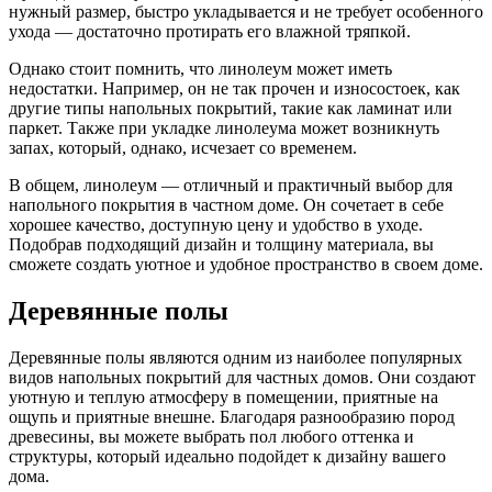
нужный размер, быстро укладывается и не требует особенного
ухода — достаточно протирать его влажной тряпкой.
Однако стоит помнить, что линолеум может иметь
недостатки. Например, он не так прочен и износостоек, как
другие типы напольных покрытий, такие как ламинат или
паркет. Также при укладке линолеума может возникнуть
запах, который, однако, исчезает со временем.
В общем, линолеум — отличный и практичный выбор для
напольного покрытия в частном доме. Он сочетает в себе
хорошее качество, доступную цену и удобство в уходе.
Подобрав подходящий дизайн и толщину материала, вы
сможете создать уютное и удобное пространство в своем доме.
Деревянные полы
Деревянные полы являются одним из наиболее популярных
видов напольных покрытий для частных домов. Они создают
уютную и теплую атмосферу в помещении, приятные на
ощупь и приятные внешне. Благодаря разнообразию пород
древесины, вы можете выбрать пол любого оттенка и
структуры, который идеально подойдет к дизайну вашего
дома.