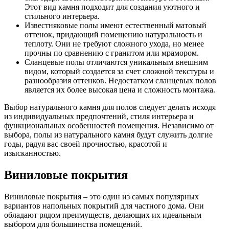
Этот вид камня подходит для создания уютного и
стильного интерьера.
Известняковые полы имеют естественный матовый
оттенок, придающий помещению натуральность и
теплоту. Они не требуют сложного ухода, но менее
прочны по сравнению с гранитом или мрамором.
Сланцевые полы отличаются уникальным внешним
видом, который создается за счет сложной текстуры и
разнообразия оттенков. Недостатком сланцевых полов
является их более высокая цена и сложность монтажа.
Выбор натурального камня для полов следует делать исходя
из индивидуальных предпочтений, стиля интерьера и
функциональных особенностей помещения. Независимо от
выбора, полы из натурального камня будут служить долгие
годы, радуя вас своей прочностью, красотой и
изысканностью.
Виниловые покрытия
Виниловые покрытия – это один из самых популярных
вариантов напольных покрытий для частного дома. Они
обладают рядом преимуществ, делающих их идеальным
выбором для большинства помещений.