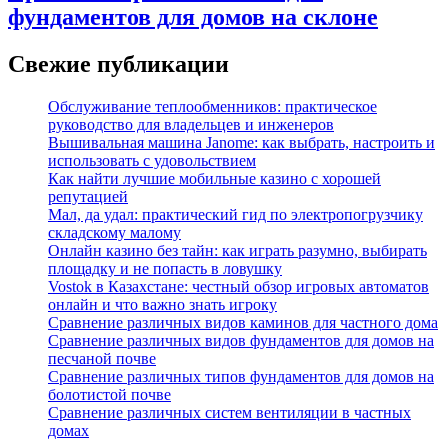
фундаментов для домов на склоне
Свежие публикации
Обслуживание теплообменников: практическое
руководство для владельцев и инженеров
Вышивальная машина Janome: как выбрать, настроить и
использовать с удовольствием
Как найти лучшие мобильные казино с хорошей
репутацией
Мал, да удал: практический гид по электропогрузчику
складскому малому
Онлайн казино без тайн: как играть разумно, выбирать
площадку и не попасть в ловушку
Vostok в Казахстане: честный обзор игровых автоматов
онлайн и что важно знать игроку
Сравнение различных видов каминов для частного дома
Сравнение различных видов фундаментов для домов на
песчаной почве
Сравнение различных типов фундаментов для домов на
болотистой почве
Сравнение различных систем вентиляции в частных
домах