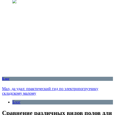
Блог
Мал, да удал: практический гид по электропогрузчику
складскому малому
Блог
Сравнение различных видов полов для