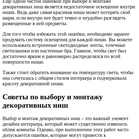
Еще одной частой ошибкой при выборе и монтаже
декоративных ниш является недостаточное освещение внутри
ниши. Ведь даже самая красивая ниша может потерять свой
шарм, если внутри нее будет темно и неудобно разглядеть
размещенные в ней предметы.
Для того чтобы избежать этой ошибки, необходимо заранее
продумать систему освещения для каждой ниши. Вы можете
использовать встроенные светодиодные ленты, точечные
светильники или настенные бра. Главное, чтобы свет был
достаточно ярким и равномерно распределялся по всей
поверхности ниши.
Также стоит обратить внимание на температуру света, чтобы
она сочеталась с общим стилем интерьера и подчеркивала
красоту декоративной ниши.
Советы по выбору и монтажу
декоративных ниш
Выбор и монтаж декоративных ниш – это важный элемент
дизайна интерьера, который может существенно изменить
облик комнаты. Однако, при выполнении этих работ часто
допускаются ошибки, которые могут привести к