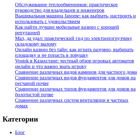
Обслуживание теплообменников: практическое
руководство для владельцев и инженеров
Вышивальная машина Janome: как выбрать, настроить и
использовать с удовольствием
Как найти лучшие мобильные казино с хорошей
репутацией
Мал, да удал: практический гид по электропогрузчику
складскому малому
Онлайн казино без тайн: как играть разумно, выбирать
площадку и не попасть в ловушку
Vostok в Казахстане: честный обзор игровых автоматов
онлайн и что важно знать игроку
Сравнение различных видов каминов для частного дома
Сравнение различных видов фундаментов для домов на
песчаной почве
Сравнение различных типов фундаментов для домов на
болотистой почве
Сравнение различных систем вентиляции в частных
домах
Категории
Блог