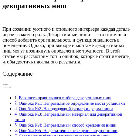
декоративных ниш
При создании уютного и стильного интерьера каждая деталь
играет важную роль. Декоративные ниши — это отличный
способ добавить оригинальность и функциональность в
помещение. Однако, при выборе и монтаже декоративных
ниш могут возникнуть определенные трудности. В этой
статье мы рассмотрим топ-5 ошибок, которые стоит избегать,
чтобы достичь идеального результата.
Содержание
Важность правильного выбора декоративных ниш
Ошибка №1: Неправильное определение места установки
Ошибка №2: Неподходящий размер и форма ниши
Ошибка №3: Неправильный материал для декоративной
ниши
Ошибка №4: Неправильный способ крепления ниши
Ошибка №5: Недостаточное освещение внутри ниши