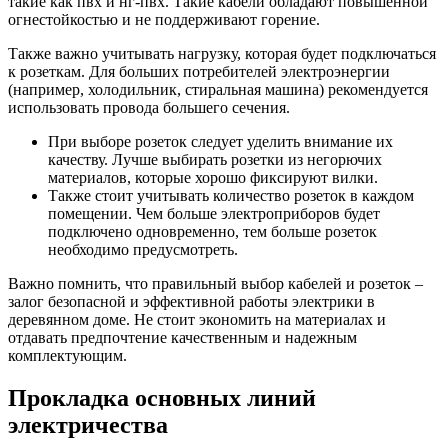
такие как пвх и нг-пвх. Такие кабели обладают повышенной
огнестойкостью и не поддерживают горение.
Также важно учитывать нагрузку, которая будет подключаться
к розеткам. Для больших потребителей электроэнергии
(например, холодильник, стиральная машина) рекомендуется
использовать провода большего сечения.
При выборе розеток следует уделить внимание их
качеству. Лучше выбирать розетки из негорючих
материалов, которые хорошо фиксируют вилки.
Также стоит учитывать количество розеток в каждом
помещении. Чем больше электроприборов будет
подключено одновременно, тем больше розеток
необходимо предусмотреть.
Важно помнить, что правильный выбор кабелей и розеток –
залог безопасной и эффективной работы электрики в
деревянном доме. Не стоит экономить на материалах и
отдавать предпочтение качественным и надежным
комплектующим.
Прокладка основных линий
электричества