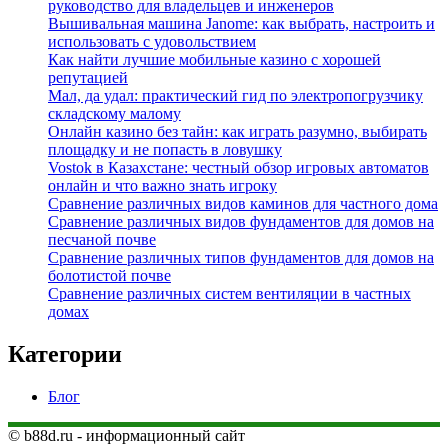
руководство для владельцев и инженеров
Вышивальная машина Janome: как выбрать, настроить и
использовать с удовольствием
Как найти лучшие мобильные казино с хорошей
репутацией
Мал, да удал: практический гид по электропогрузчику
складскому малому
Онлайн казино без тайн: как играть разумно, выбирать
площадку и не попасть в ловушку
Vostok в Казахстане: честный обзор игровых автоматов
онлайн и что важно знать игроку
Сравнение различных видов каминов для частного дома
Сравнение различных видов фундаментов для домов на
песчаной почве
Сравнение различных типов фундаментов для домов на
болотистой почве
Сравнение различных систем вентиляции в частных
домах
Категории
Блог
© b88d.ru - информационный сайт