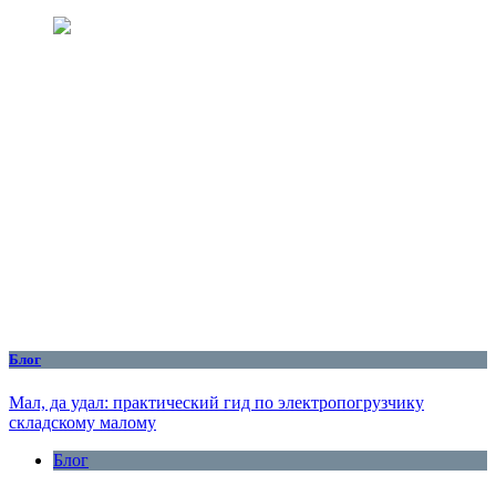
Блог
Мал, да удал: практический гид по электропогрузчику
складскому малому
Блог