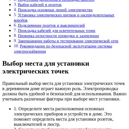
Выбор кабелей и розеток
Прокладка основных линий электричества
Установка электрических щитков и распределительных
коробок
Подключение розеток и выключателей
Прокладка кабелей для осветительных точек
Проверка целостности проводки и заземление
Завершающие работы и тестирование электрической сети
Рекомендации по безопасной эксплуатации системы
электроснабжения
Выбор места для установки
электрических точек
Правильный выбор места для установки электрических точек
в деревянном доме играет важную роль. Электропроводка
должна быть удобной и безопасной для использования. Важно
учитывать различные факторы при выборе мест установки.
1. Определите места расположения основных
электрических приборов и устройств в доме. Это
поможет определить места для установки розеток,
выключателей и люстр.