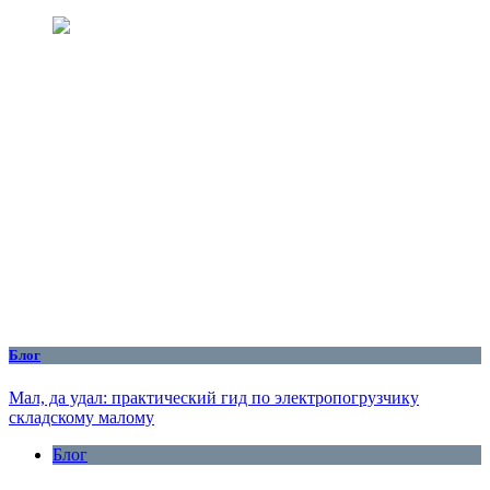
Блог
Мал, да удал: практический гид по электропогрузчику
складскому малому
Блог